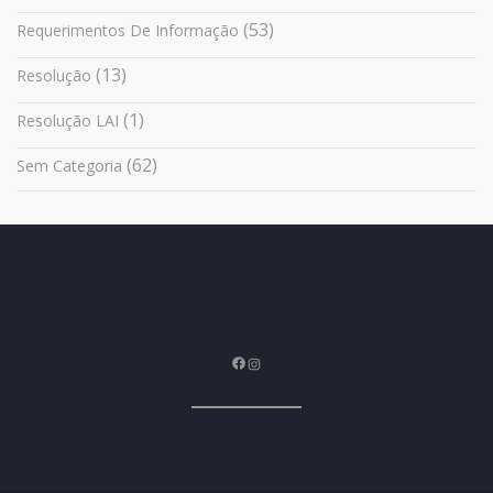
(53)
Requerimentos De Informação
(13)
Resolução
(1)
Resolução LAI
(62)
Sem Categoria
Facebook
Instagram