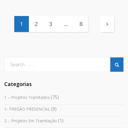
1
2
3
…
8
Categorias
(75)
1 – Projetos Tramitados
(9)
1- PREGÃO PRESENCIAL
(1)
2 – Projetos Em Tramitação