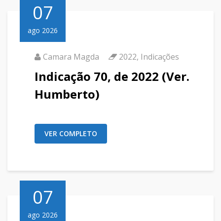
07
ago 2026
Camara Magda
2022
,
Indicações
Indicação 70, de 2022 (Ver.
Humberto)
VER COMPLETO
07
ago 2026