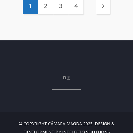
1
2
3
4
Facebook
Instagram
© COPYRIGHT CÂMARA MAGDA 2025. DESIGN &
DEVELOPMENT BY INTELECTO SOLUTIONS