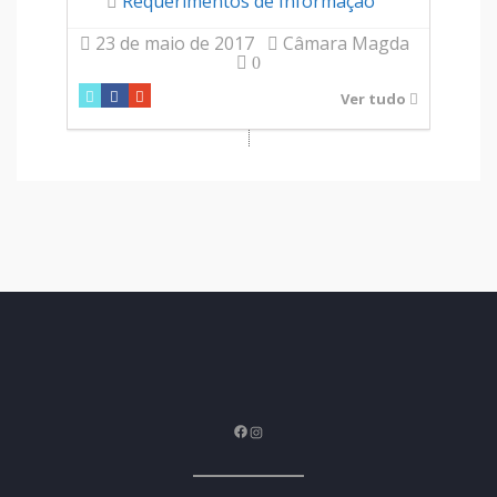
Requerimentos de Informação
23 de maio de 2017
Câmara Magda
0
Ver tudo
Facebook
Instagram