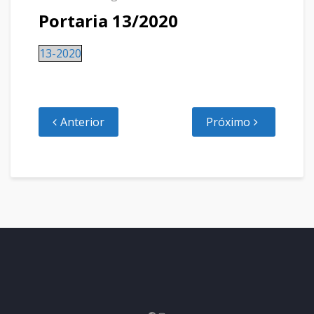
Portaria 13/2020
13-2020
Anterior
Próximo
Facebook
Instagram