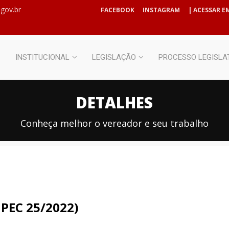
gov.br
FACEBOOK
INSTAGRAM
| ACESSAR EM
INSTITUCIONAL
LEGISLAÇÃO
PROCESSO LEGISLA
DETALHES
Conheça melhor o vereador e seu trabalho
 PEC 25/2022)