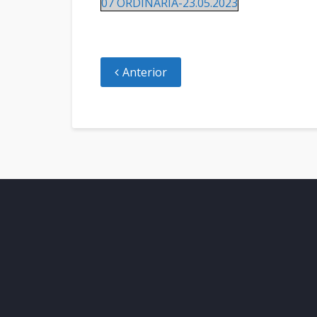
07 ORDINARIA-23.05.2023
Anterior