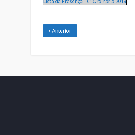
Lista de Presença-16ª Ordinária 2018
Anterior