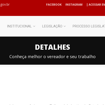
gov.br
FACEBOOK
INSTAGRAM
| ACESSAR EM
INSTITUCIONAL
LEGISLAÇÃO
PROCESSO LEGISLA
DETALHES
Conheça melhor o vereador e seu trabalho