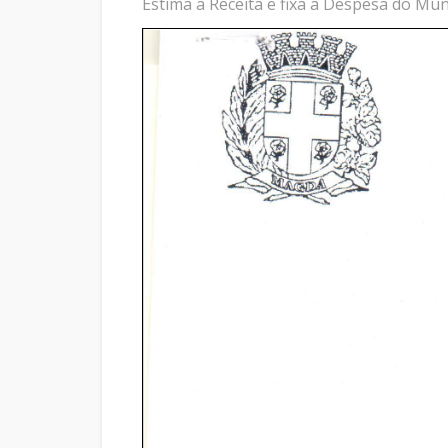
Estima a Receita e fixa a Despesa do Mun