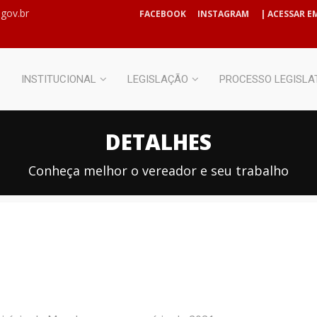
gov.br
FACEBOOK
INSTAGRAM
| ACESSAR EM
INSTITUCIONAL
LEGISLAÇÃO
PROCESSO LEGISLA
DETALHES
Conheça melhor o vereador e seu trabalho