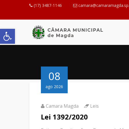
(17) 3487-1146
camara@camaramagda.sp.
Abrir a barra de ferramentas
08
ago 2026
Camara Magda
Leis
Lei 1392/2020