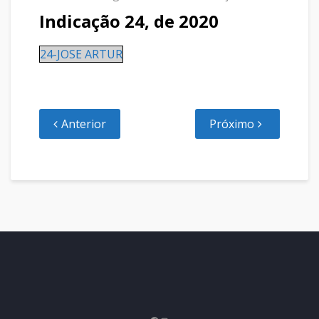
Indicação 24, de 2020
24-JOSE ARTUR
Anterior
Próximo
Facebook
Instagram