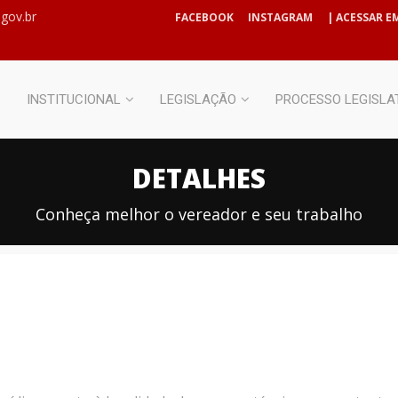
gov.br
FACEBOOK
INSTAGRAM
| ACESSAR EM
INSTITUCIONAL
LEGISLAÇÃO
PROCESSO LEGISLA
DETALHES
Conheça melhor o vereador e seu trabalho