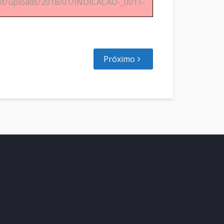
tent/uploads/2018/01/INDICACAO-_0011-
Próximo