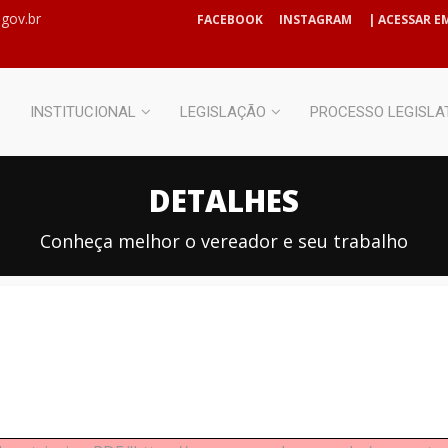
gov.br
FACEBOOK
INSTAGRAM
| ACESSAR EM
INSTITUCIONAL
LEGISLAÇÃO
PROCESSO LEGISLA
DETALHES
Conheça melhor o vereador e seu trabalho