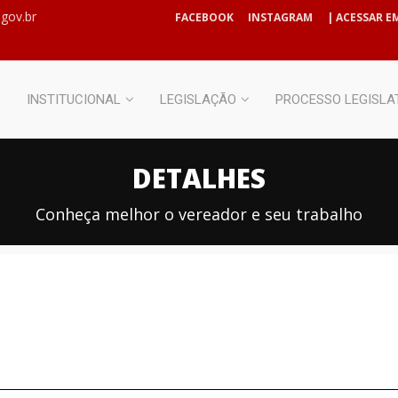
gov.br
FACEBOOK
INSTAGRAM
| ACESSAR EM
INSTITUCIONAL
LEGISLAÇÃO
PROCESSO LEGISLA
DETALHES
Conheça melhor o vereador e seu trabalho