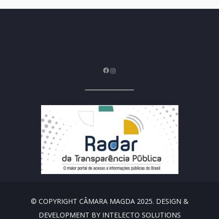
Facebook
Instagram
© COPYRIGHT CÂMARA MAGDA 2025. DESIGN &
DEVELOPMENT BY INTELECTO SOLUTIONS