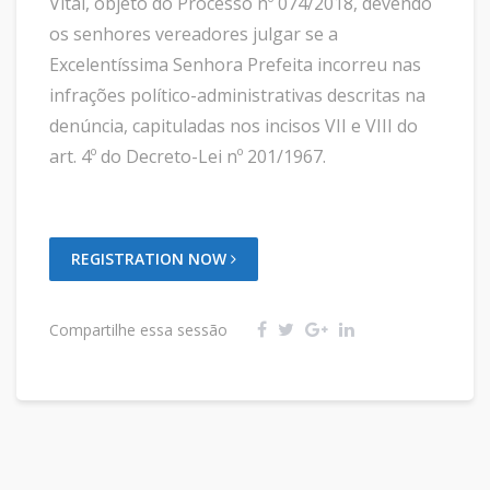
Vital, objeto do Processo nº 074/2018, devendo
os senhores vereadores julgar se a
Excelentíssima Senhora Prefeita incorreu nas
infrações político-administrativas descritas na
denúncia, capituladas nos incisos VII e VIII do
art. 4º do Decreto-Lei nº 201/1967.
REGISTRATION NOW
Compartilhe essa sessão