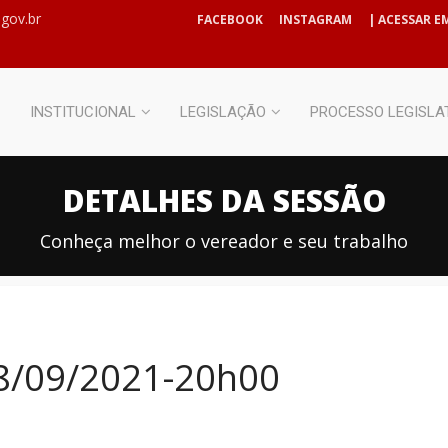
gov.br
FACEBOOK
INSTAGRAM
| ACESSAR EM
INSTITUCIONAL
LEGISLAÇÃO
PROCESSO LEGISLA
DETALHES DA SESSÃO
Conheça melhor o vereador e seu trabalho
28/09/2021-20h00