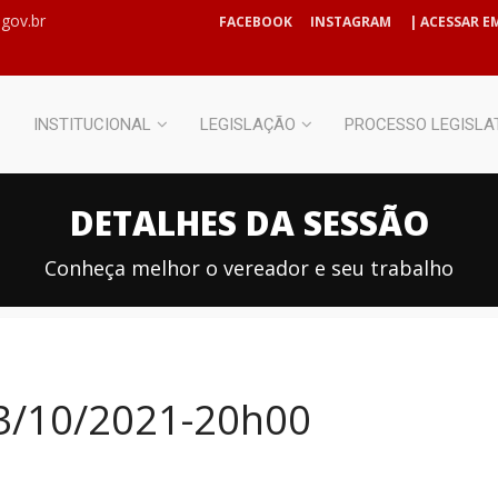
gov.br
FACEBOOK
INSTAGRAM
| ACESSAR EM
INSTITUCIONAL
LEGISLAÇÃO
PROCESSO LEGISLA
DETALHES DA SESSÃO
Conheça melhor o vereador e seu trabalho
13/10/2021-20h00