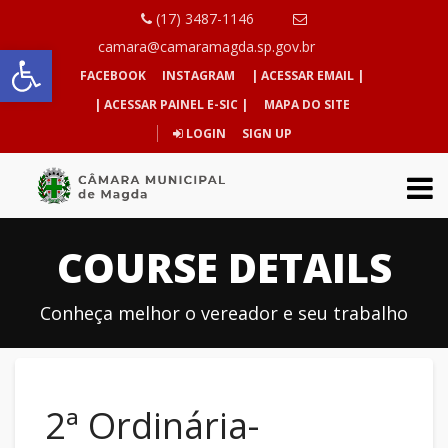
(17) 3487-1146
Abrir a barra de ferramentas
camara@camaramagda.sp.gov.br
FACEBOOK
INSTAGRAM
| ACESSAR EMAIL |
| ACESSAR PAINEL E-SIC |
MAPA DO SITE
LOGIN
SIGN UP
COURSE DETAILS
Conheça melhor o vereador e seu trabalho
2ª Ordinária-