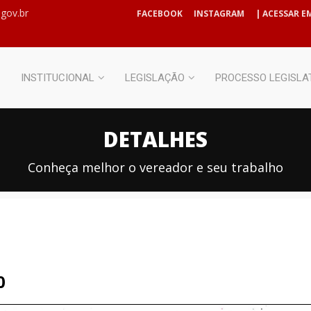
gov.br
FACEBOOK
INSTAGRAM
| ACESSAR EM
INSTITUCIONAL
LEGISLAÇÃO
PROCESSO LEGISLA
DETALHES
Conheça melhor o vereador e seu trabalho
0