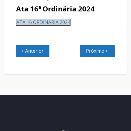
Ata 16ª Ordinária 2024
ATA 16 ORDINARIA 2024
Anterior
Próximo
Facebook
Instagram